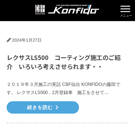
株式会社KON
2024年1月27日
レクサスLS500 コーティング施工のご紹
介 いろいろ考えさせられます・・
２０１９年３月施工の実話 CBF仙台 KONFIDOの藤田で
す。 レクサスLS500，2月登録車 施工をさせて…
続きを読む