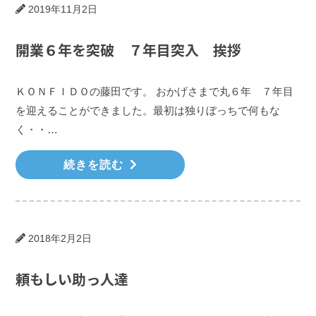
2019年11月2日
開業６年を突破 ７年目突入 挨拶
ＫＯＮＦＩＤＯの藤田です。 おかげさまで丸６年 ７年目
を迎えることができました。最初は独りぼっちで何もな
く・・…
続きを読む
2018年2月2日
頼もしい助っ人達