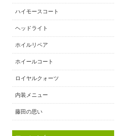
ハイモースコート
ヘッドライト
ホイルリペア
ホイールコート
ロイヤルクォーツ
内装メニュー
藤田の思い