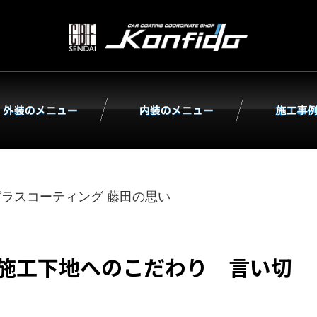
株式会
ガラスコーティング
藤田の思い
ング施工下地へのこだわり 言い切