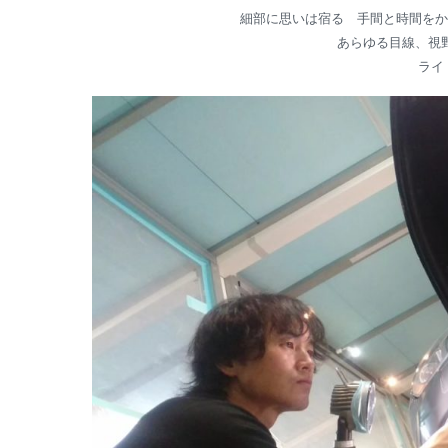
細部に思いは宿る 手間と時間をか
あらゆる目線、視
ライ