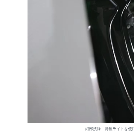
細部洗浄 特種ライトを使