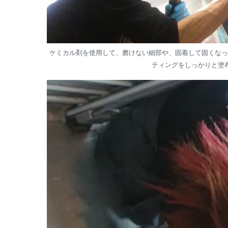
ケミカル剤を使用して、磨けない細部や、固着して固くなっ
ティングをしっかりと塗