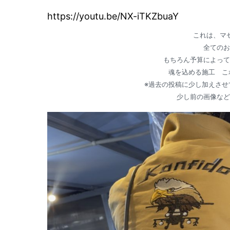
https://youtu.be/NX-iTKZbuaY
これは、マ
全てのお
もちろん予算によって
魂を込める施工 これ
※過去の投稿に少し加えさせ
少し前の画像など