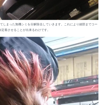
てしまった無機シミを分解除去していきます。これにより細部までコー
布定着させることが出来るわけです。