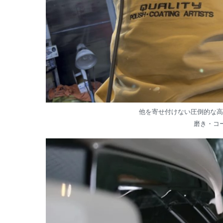
他を寄せ付けない圧倒的な高
磨き・コー