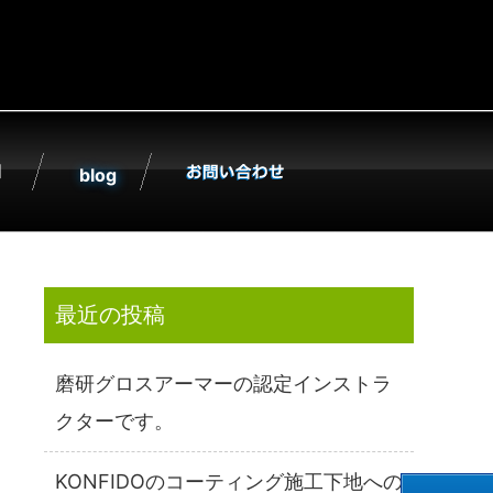
社KONFIDO;
blog
最近の投稿
磨研グロスアーマーの認定インストラ
クターです。
KONFIDOのコーティング施工下地への