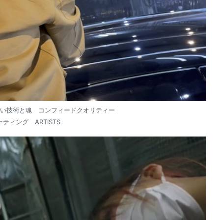
い技術と魂 コンフィードクオリティー
ティング ARTISTS