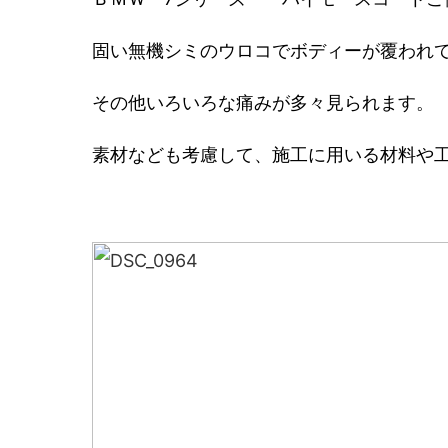
固い無機シミのウロコでボディーが覆われ
その他いろいろな痛みが多々見られます。
素材なども考慮して、施工に用いる材料や