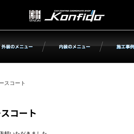
株式会
ースコート
ースコート
依頼いただきました。