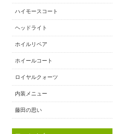
ハイモースコート
ヘッドライト
ホイルリペア
ホイールコート
ロイヤルクォーツ
内装メニュー
藤田の思い