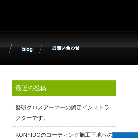
社KONFIDO;
blog
最近の投稿
磨研グロスアーマーの認定インストラ
クターです。
KONFIDOのコーティング施工下地への